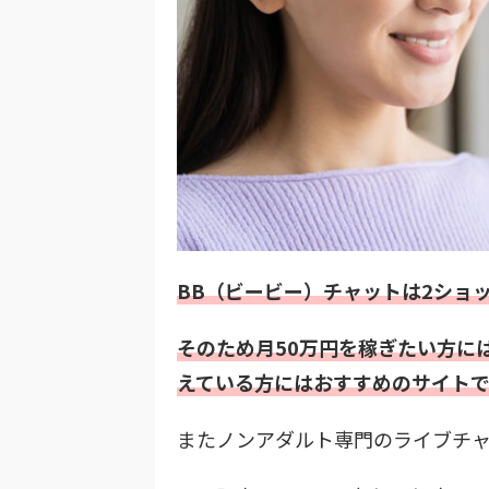
BB（ビービー）チャットは2ショ
そのため月50万円を稼ぎたい方に
えている
方
にはおすすめのサイトで
またノンアダルト専門のライブチ