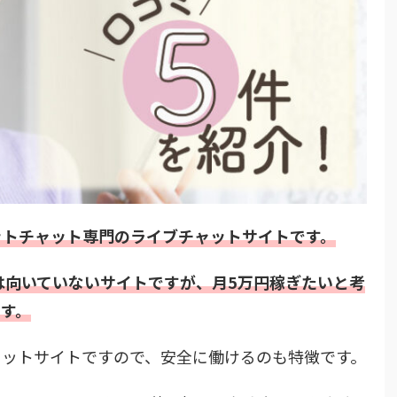
ットチャット専門のライブチャットサイトです。
は向いていないサイトですが、月5万円稼ぎたいと考
す。
ャットサイトですので、安全に働けるのも特徴です。