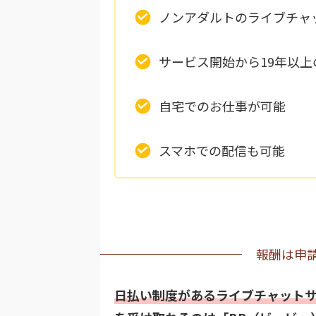
ノンアダルトのライブチャ
サービス開始から19年以
自宅でのお仕事が可能
スマホでの配信も可能
報酬は申
日払い制度があるライブチャットサ