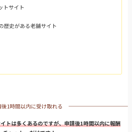
ットサイト
上の歴史がある老舗サイト
請後1時間以内に受け取れる
イトは多くあるのですが、申請後1時間以内に報酬