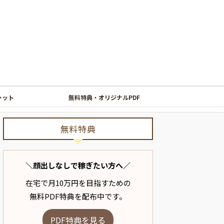
ャット
無料特典・オリジナルPDF
無料特典
＼顔出しなしで稼ぎたい方へ／
在宅で月10万円を目指すための
無料PDF特典を配布中です。
PDF特典を見る