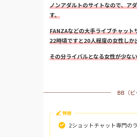
ノンアダルトのサイトなので、ア
す。
FANZAなどの大手ライブチャッ
22時頃ですと20人程度の女性し
その分ライバルとなる女性が少な
BB（
特徴
2ショットチャット専門の